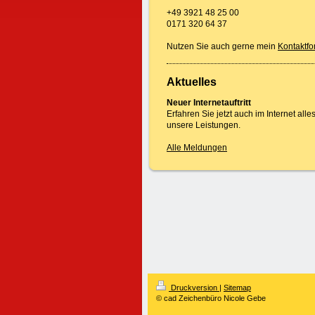
+49 3921 48 25 00
0171 320 64 37
Nutzen Sie auch gerne mein
Kontaktfo
Aktuelles
Neuer Internetauftritt
Erfahren Sie jetzt auch im Internet alle
unsere Leistungen.
Alle Meldungen
Druckversion
|
Sitemap
© cad Zeichenbüro Nicole Gebe