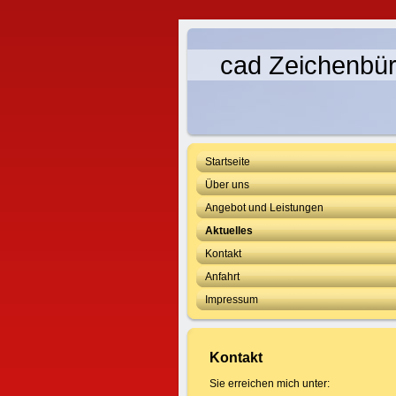
cad Zeichenbür
Startseite
Über uns
Angebot und Leistungen
Aktuelles
Kontakt
Anfahrt
Impressum
Kontakt
Sie erreichen mich unter: